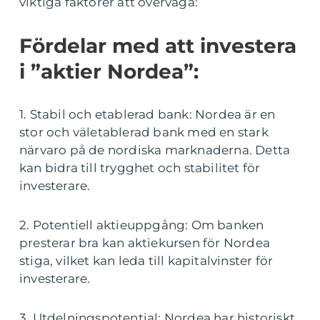
viktiga faktorer att överväga:
Fördelar med att investera
i ”aktier Nordea”:
1. Stabil och etablerad bank: Nordea är en
stor och väletablerad bank med en stark
närvaro på de nordiska marknaderna. Detta
kan bidra till trygghet och stabilitet för
investerare.
2. Potentiell aktieuppgång: Om banken
presterar bra kan aktiekursen för Nordea
stiga, vilket kan leda till kapitalvinster för
investerare.
3. Utdelningspotential: Nordea har historiskt