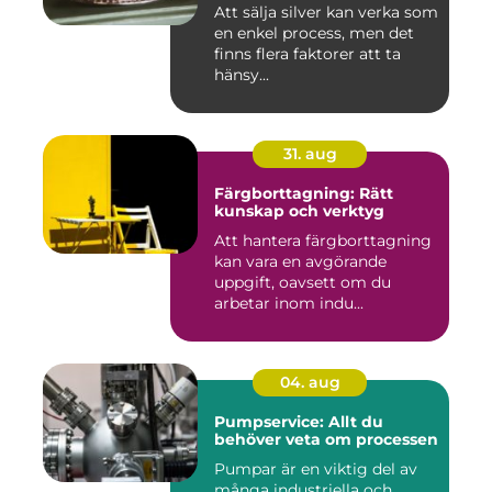
Att sälja silver kan verka som
en enkel process, men det
finns flera faktorer att ta
hänsy...
31. aug
Färgborttagning: Rätt
kunskap och verktyg
Att hantera färgborttagning
kan vara en avgörande
uppgift, oavsett om du
arbetar inom indu...
04. aug
Pumpservice: Allt du
behöver veta om processen
Pumpar är en viktig del av
många industriella och