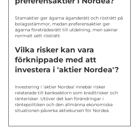
preferensaktier i Nordea?
Stamaktier ger ägarna äganderätt och rösträtt på
bolagsstämmor, medan preferensaktier ger
ägarna företrädesrätt till utdelning, men saknar
normalt sett rösträtt.
Vilka risker kan vara
förknippade med att
investera i 'aktier Nordea'?
Investering i 'aktier Nordea' innebär risker
relaterade till banksektorn som kreditrisker och
ränterisker. Utöver det kan förändringar i
räntepolitiken och den allmänna ekonomiska
situationen påverka aktiekursen för Nordea.