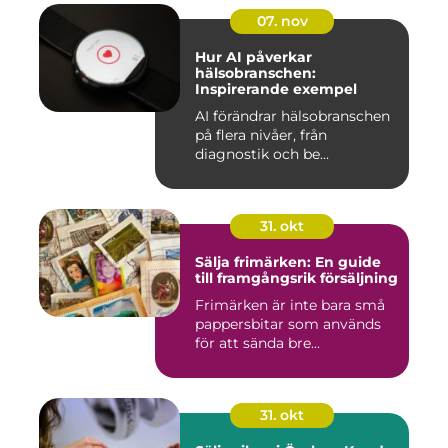
07. nov
Hur AI påverkar
hälsobranschen:
Inspirerande exempel
AI förändrar hälsobranschen
på flera nivåer, från
diagnostik och be...
31. okt
Sälja frimärken: En guide
till framgångsrik försäljning
Frimärken är inte bara små
pappersbitar som används
för att sända bre...
31. okt