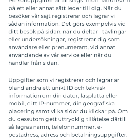
Personuppgifter är all slags information som
på ett eller annat sätt leder till dig. När du
besöker vår sajt registrerar och lagrar vi
sådan information. Det görs exempelvis vid
ditt besök på sidan, när du deltar i tävlingar
eller undersökningar, registrerar dig som
användare eller prenumerant, vid annat
användande av vår service eller när du
handlar från sidan.
Uppgifter som vi registrerar och lagrar är
bland andra ett unikt ID och teknisk
information om din dator, läsplatta eller
mobil, ditt IP-nummer, din geografiska
placering samt vilka sidor du klickar på. Om
du dessutom gett uttrycklig tillåtelse därtill
så lagras namn, telefonnummer, e-
postadress, adress och betalningsuppgifter.