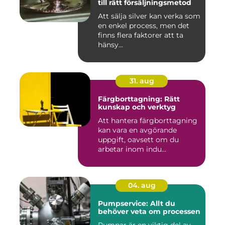
till rätt försäljningsmetod
Att sälja silver kan verka som
en enkel process, men det
finns flera faktorer att ta
hänsy...
31. aug
Färgborttagning: Rätt
kunskap och verktyg
Att hantera färgborttagning
kan vara en avgörande
uppgift, oavsett om du
arbetar inom indu...
04. aug
Pumpservice: Allt du
behöver veta om processen