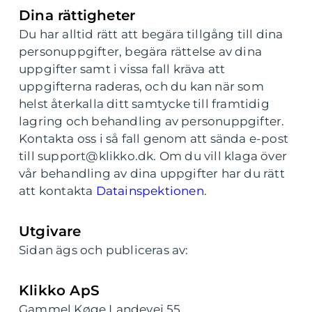
Dina rättigheter
Du har alltid rätt att begära tillgång till dina
personuppgifter, begära rättelse av dina
uppgifter samt i vissa fall kräva att
uppgifterna raderas, och du kan när som
helst återkalla ditt samtycke till framtidig
lagring och behandling av personuppgifter.
Kontakta oss i så fall genom att sända e-post
till support@klikko.dk. Om du vill klaga över
vår behandling av dina uppgifter har du rätt
att kontakta
Datainspektionen
.
Utgivare
Sidan ägs och publiceras av:
Klikko ApS
Gammel Køge Landevej 55