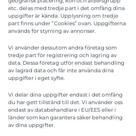
geografisk placering, kön och åldersgrupp
etc. delas med tredje part i det omfång dina
uppgifter är kända. Upplysning om tredje
part finns under ”Cookies” ovan. Uppgifterna
används för styrning av annonser.
Vi använder dessutom andra företag som
tredje part för registrering och lagring av
data. Dessa företag utför endast behandling
av lagrad data och får inte använda dina
uppgifter i eget syfte.
Vi delar dina uppgifter endast i det omfång
du har gett tillstånd till det. Vi använder oss
endast av databehandlare i EU/EES eller i
länder som kan garantera säker behandling
av dina uppgifter.