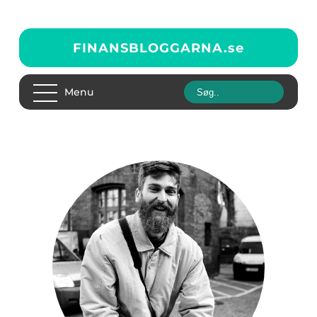
FINANSBLOGGARNA.
se
Menu