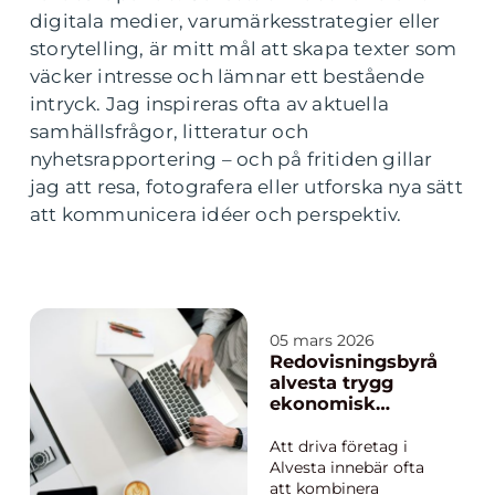
digitala medier, varumärkesstrategier eller
storytelling, är mitt mål att skapa texter som
väcker intresse och lämnar ett bestående
intryck. Jag inspireras ofta av aktuella
samhällsfrågor, litteratur och
nyhetsrapportering – och på fritiden gillar
jag att resa, fotografera eller utforska nya sätt
att kommunicera idéer och perspektiv.
05 mars 2026
Redovisningsbyrå
alvesta trygg
ekonomisk
partner för
småföretagare
Att driva företag i
Alvesta innebär ofta
att kombinera