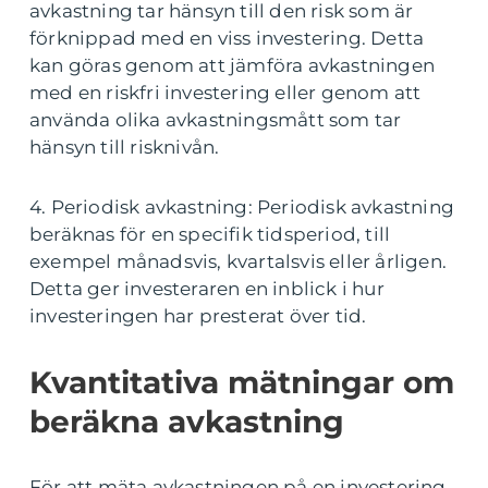
avkastning tar hänsyn till den risk som är
förknippad med en viss investering. Detta
kan göras genom att jämföra avkastningen
med en riskfri investering eller genom att
använda olika avkastningsmått som tar
hänsyn till risknivån.
4. Periodisk avkastning: Periodisk avkastning
beräknas för en specifik tidsperiod, till
exempel månadsvis, kvartalsvis eller årligen.
Detta ger investeraren en inblick i hur
investeringen har presterat över tid.
Kvantitativa mätningar om
beräkna avkastning
För att mäta avkastningen på en investering