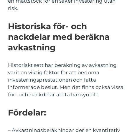
en måttstock för en säker investering utan
risk.
Historiska för- och
nackdelar med beräkna
avkastning
Historiskt sett har beräkning av avkastning
varit en viktig faktor för att bedöma
investeringsprestationen och fatta
informerade beslut. Men det finns också vissa
för- och nackdelar att ta hänsyn till:
Fördelar:
– Avkastningsberäkningar ger en kvantitativ