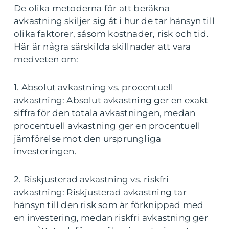
De olika metoderna för att beräkna
avkastning skiljer sig åt i hur de tar hänsyn till
olika faktorer, såsom kostnader, risk och tid.
Här är några särskilda skillnader att vara
medveten om:
1. Absolut avkastning vs. procentuell
avkastning: Absolut avkastning ger en exakt
siffra för den totala avkastningen, medan
procentuell avkastning ger en procentuell
jämförelse mot den ursprungliga
investeringen.
2. Riskjusterad avkastning vs. riskfri
avkastning: Riskjusterad avkastning tar
hänsyn till den risk som är förknippad med
en investering, medan riskfri avkastning ger