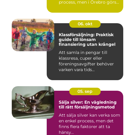
process, men i Örebro görs...
06. okt
Klassförsäljning: Praktisk
guide till lönsam
finansiering utan krångel
Att samla in pengar till
klassresa, cuper eller
föreningsavgifter behöver
varken vara tids...
05. sep
Sälja silver: En vägledning
till rätt försäljningsmetod
Att sälja silver kan verka som
en enkel process, men det
finns flera faktorer att ta
hänsy...