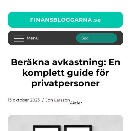
FINANSBLOGGARNA.
se
Menu
Beräkna avkastning: En
komplett guide för
privatpersoner
13 oktober 2023
Jon Larsson
Aktier