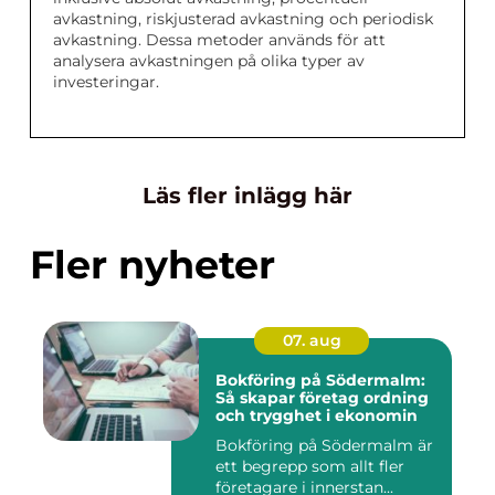
avkastning, riskjusterad avkastning och periodisk
avkastning. Dessa metoder används för att
analysera avkastningen på olika typer av
investeringar.
Läs fler inlägg här
Fler nyheter
07. aug
Bokföring på Södermalm:
Så skapar företag ordning
och trygghet i ekonomin
Bokföring på Södermalm är
ett begrepp som allt fler
företagare i innerstan...