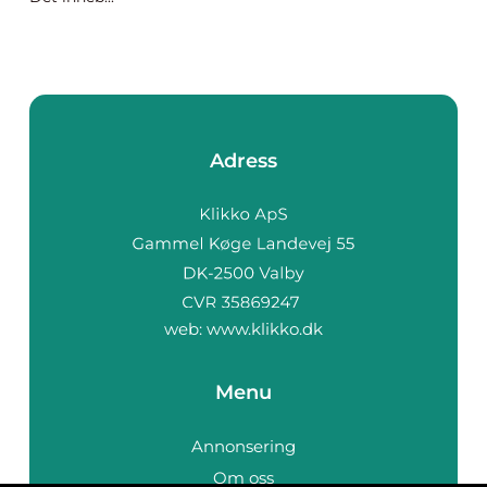
Adress
web:
www.klikko.dk
Menu
Annonsering
Om oss