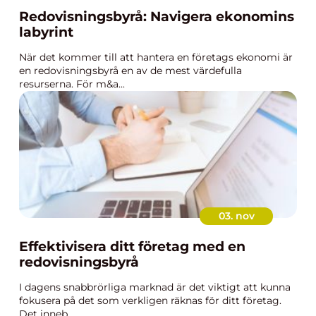
Redovisningsbyrå: Navigera ekonomins
labyrint
När det kommer till att hantera en företags ekonomi är
en redovisningsbyrå en av de mest värdefulla
resurserna. För m&a...
03. nov
Effektivisera ditt företag med en
redovisningsbyrå
I dagens snabbrörliga marknad är det viktigt att kunna
fokusera på det som verkligen räknas för ditt företag.
Det inneb...