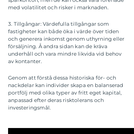
sparkonton, men de kan också vara förenade
med volatilitet och risker i marknaden.
3. Tillgångar: Värdefulla tillgångar som
fastigheter kan både öka i värde över tiden
och generera inkomst genom uthyrning eller
försäljning. Å andra sidan kan de kräva
underhåll och vara mindre likvida vid behov
av kontanter.
Genom att förstå dessa historiska för- och
nackdelar kan individer skapa en balanserad
portfölj med olika typer av fritt eget kapital,
anpassad efter deras risktolerans och
investeringsmål.