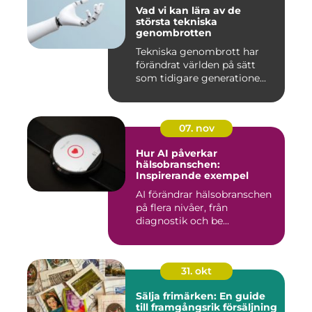
Vad vi kan lära av de
största tekniska
genombrotten
Tekniska genombrott har
förändrat världen på sätt
som tidigare generatione...
07. nov
Hur AI påverkar
hälsobranschen:
Inspirerande exempel
AI förändrar hälsobranschen
på flera nivåer, från
diagnostik och be...
31. okt
Sälja frimärken: En guide
till framgångsrik försäljning