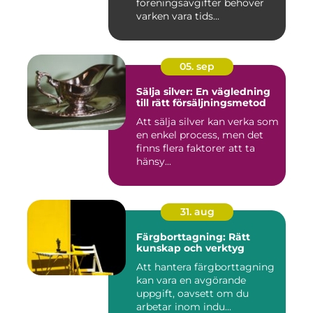
föreningsavgifter behöver
varken vara tids...
05. sep
Sälja silver: En vägledning
till rätt försäljningsmetod
Att sälja silver kan verka som
en enkel process, men det
finns flera faktorer att ta
hänsy...
31. aug
Färgborttagning: Rätt
kunskap och verktyg
Att hantera färgborttagning
kan vara en avgörande
uppgift, oavsett om du
arbetar inom indu...