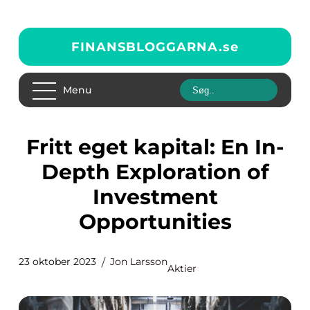
FINANSBLOGGARNA.
se
Menu
Fritt eget kapital: En In-
Depth Exploration of
Investment
Opportunities
23 oktober 2023
Jon Larsson
Aktier