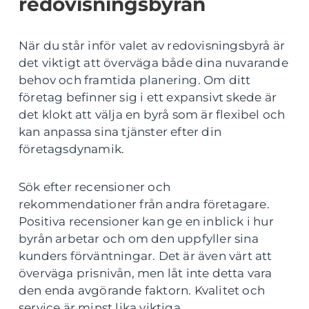
redovisningsbyrån
När du står inför valet av redovisningsbyrå är
det viktigt att överväga både dina nuvarande
behov och framtida planering. Om ditt
företag befinner sig i ett expansivt skede är
det klokt att välja en byrå som är flexibel och
kan anpassa sina tjänster efter din
företagsdynamik.
Sök efter recensioner och
rekommendationer från andra företagare.
Positiva recensioner kan ge en inblick i hur
byrån arbetar och om den uppfyller sina
kunders förväntningar. Det är även värt att
överväga prisnivån, men låt inte detta vara
den enda avgörande faktorn. Kvalitet och
service är minst lika viktiga.