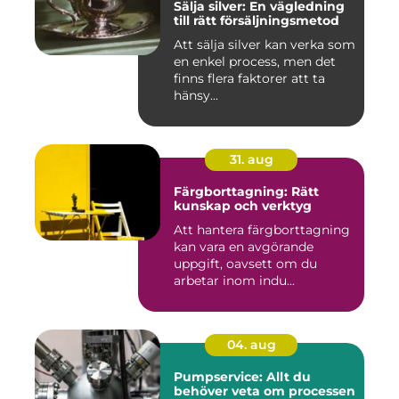
Sälja silver: En vägledning
till rätt försäljningsmetod
Att sälja silver kan verka som
en enkel process, men det
finns flera faktorer att ta
hänsy...
31. aug
Färgborttagning: Rätt
kunskap och verktyg
Att hantera färgborttagning
kan vara en avgörande
uppgift, oavsett om du
arbetar inom indu...
04. aug
Pumpservice: Allt du
behöver veta om processen