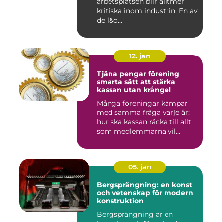
arbetsplatsen blir alltmer
kritiska inom industrin. En av
de l&o...
12. jan
Tjäna pengar förening
smarta sätt att stärka
kassan utan krångel
Många föreningar kämpar
med samma fråga varje år:
hur ska kassan räcka till allt
som medlemmarna vil...
05. jan
Bergsprängning: en konst
och vetenskap för modern
konstruktion
Bergsprängning är en