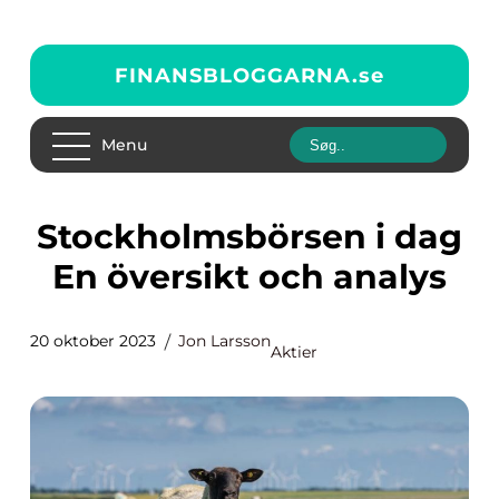
FINANSBLOGGARNA.
se
Menu
Stockholmsbörsen i dag
En översikt och analys
20 oktober 2023
Jon Larsson
Aktier