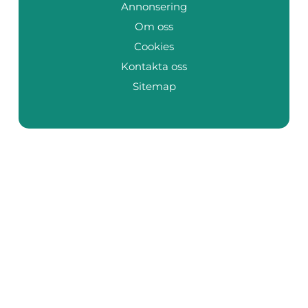
Annonsering
Om oss
Cookies
Kontakta oss
Sitemap