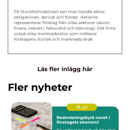
På Stockholmsbörsen kan man handla aktier,
obligationer, derivat och fonder. Aktierna
representerar företag från olika sektorer såsom
finans, industri, hälsovård och teknologi. Det finns
också olika marknadslistor som indikerar
företagens storlek och marknadsvärde.
Läs fler inlägg här
Fler nyheter
31. jul
Redovisningsbyrå navet i
företagets ekonomi
En redovisningsbyrå gör mer