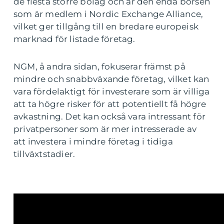
de flesta större bolag och är den enda börsen
som är medlem i Nordic Exchange Alliance,
vilket ger tillgång till en bredare europeisk
marknad för listade företag.
NGM, å andra sidan, fokuserar främst på
mindre och snabbväxande företag, vilket kan
vara fördelaktigt för investerare som är villiga
att ta högre risker för att potentiellt få högre
avkastning. Det kan också vara intressant för
privatpersoner som är mer intresserade av
att investera i mindre företag i tidiga
tillväxtstadier.