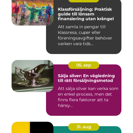
Klassförsäljning: Praktisk
guide till lönsam
finansiering utan krångel
Att samla in pengar till
klassresa, cuper eller
föreningsavgifter behöver
varken vara tids...
05. sep
Sälja silver: En vägledning
till rätt försäljningsmetod
Att sälja silver kan verka som
en enkel process, men det
finns flera faktorer att ta
hänsy...
31. aug