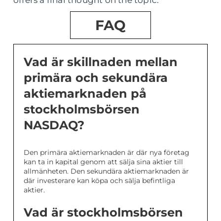
offers a final thought on the topic.
FAQ
Vad är skillnaden mellan
primära och sekundära
aktiemarknaden på
stockholmsbörsen
NASDAQ?
Den primära aktiemarknaden är där nya företag
kan ta in kapital genom att sälja sina aktier till
allmänheten. Den sekundära aktiemarknaden är
där investerare kan köpa och sälja befintliga
aktier.
Vad är stockholmsbörsen