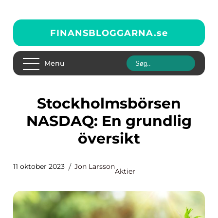
FINANSBLOGGARNA.
se
Menu
Stockholmsbörsen
NASDAQ: En grundlig
översikt
11 oktober 2023
Jon Larsson
Aktier