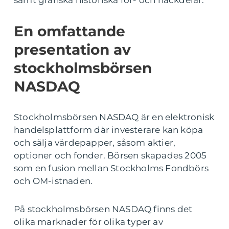
samt granska historiska för- och nackdelar.
En omfattande
presentation av
stockholmsbörsen
NASDAQ
Stockholmsbörsen NASDAQ är en elektronisk
handelsplattform där investerare kan köpa
och sälja värdepapper, såsom aktier,
optioner och fonder. Börsen skapades 2005
som en fusion mellan Stockholms Fondbörs
och OM-istnaden.
På stockholmsbörsen NASDAQ finns det
olika marknader för olika typer av