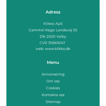
Adress
web:
www.klikko.dk
Menu
Annonsering
Om oss
Cookies
Kontakta oss
Sitemap