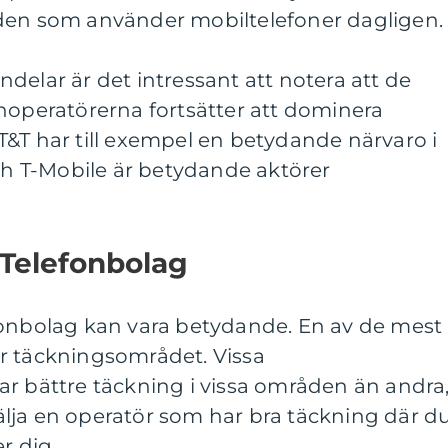
den som använder mobiltelefoner dagligen.
delar är det intressant att notera att de
noperatörerna fortsätter att dominera
&T har till exempel en betydande närvaro i
 T-Mobile är betydande aktörer
 Telefonbolag
fonbolag kan vara betydande. En av de mest
r täckningsområdet. Vissa
ar bättre täckning i vissa områden än andra
 välja en operatör som har bra täckning där d
r dig.