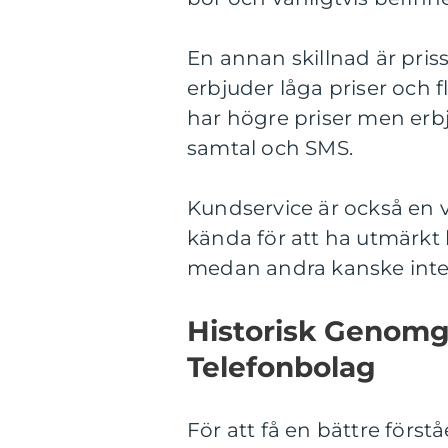
En annan skillnad är pris
erbjuder låga priser och
har högre priser men erb
samtal och SMS.
Kundservice är också en vi
kända för att ha utmärkt
medan andra kanske inte f
Historisk Genomg
Telefonbolag
För att få en bättre först