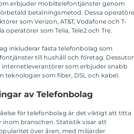
som erbjuder mobiltelefontjänster genom
förbetald betalningsmetod. Dessa operatöre
aktörer som Verizon, AT&T, Vodafone och T-
a operatörer som Telia, Tele2 och Tre.
lag inkluderar fasta telefonbolag som
ontjänster till hushåll och företag. Dessut
 internetleverantörer som erbjuder snabb
 teknologier som fiber, DSL och kabel.
ingar av Telefonbolag
åelse för telefonbolag är det viktigt att titta
 inom branschen. Statistik visar att
popularitet över åren, med miljarder