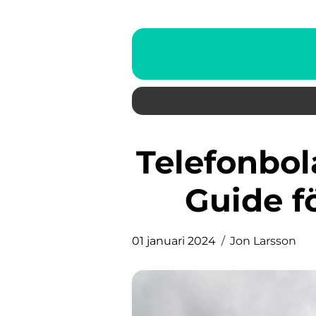
Telefonbolag – En Omfattande
Guide f
01 januari 2024
Jon Larsson