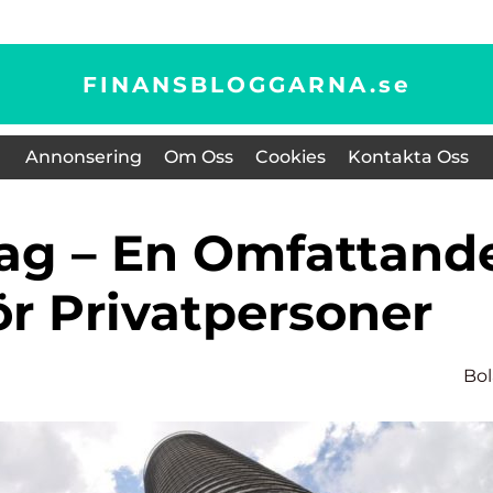
FINANSBLOGGARNA.
se
Annonsering
Om Oss
Cookies
Kontakta Oss
ör Privatpersoner
Bo