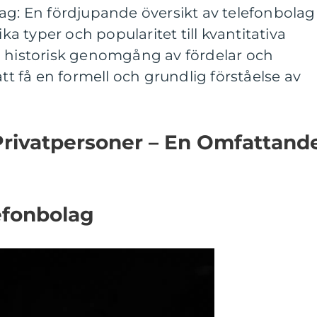
ag: En fördjupande översikt av telefonbolag
ika typer och popularitet till kvantitativa
h historisk genomgång av fördelar och
att få en formell och grundlig förståelse av
)
Privatpersoner – En Omfattand
efonbolag