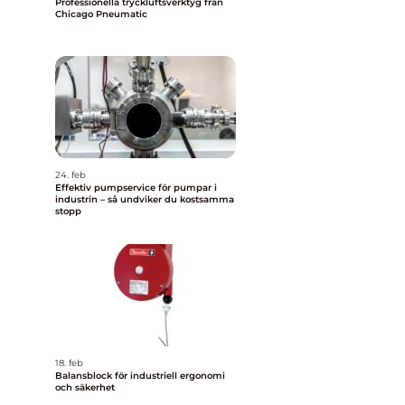
Professionella tryckluftsverktyg från
Chicago Pneumatic
24. feb
Effektiv pumpservice för pumpar i
industrin – så undviker du kostsamma
stopp
18. feb
Balansblock för industriell ergonomi
och säkerhet