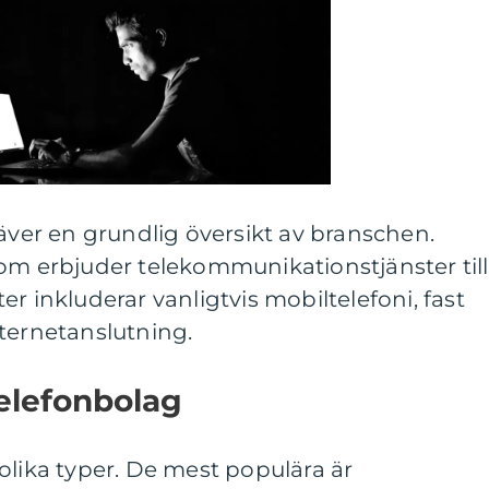
räver en grundlig översikt av branschen.
om erbjuder telekommunikationstjänster till
r inkluderar vanligtvis mobiltelefoni, fast
ternetanslutning.
elefonbolag
olika typer. De mest populära är