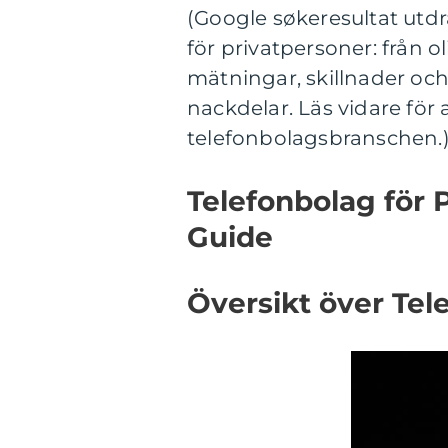
(Google søkeresultat utdr
för privatpersoner: från ol
mätningar, skillnader oc
nackdelar. Läs vidare för 
telefonbolagsbranschen.
Telefonbolag för 
Guide
Översikt över Tel