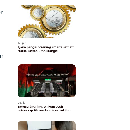
r
12. jan
Tjäna pengar förening smarta sätt att
stärka kassan utan krångel
om
05. jan
Bergsprängning: en konst och
vetenskap för modern konstruktion