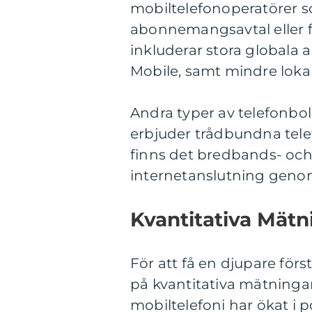
mobiltelefonoperatörer 
abonnemangsavtal eller 
inkluderar stora globala 
Mobile, samt mindre lokal
Andra typer av telefonbo
erbjuder trådbundna telef
finns det bredbands- och
internetanslutning genom
Kvantitativa Mätn
För att få en djupare först
på kvantitativa mätningar
mobiltelefoni har ökat i 