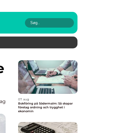
07. aug
lag
Bokföring på Södermalm: Så skapar
företag ordning och trygghet i
ekonomin