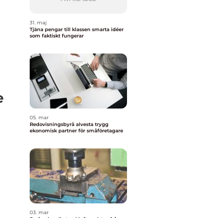
31. maj
Tjäna pengar till klassen smarta idéer
som faktiskt fungerar
e
05. mar
Redovisningsbyrå alvesta trygg
ekonomisk partner för småföretagare
03. mar