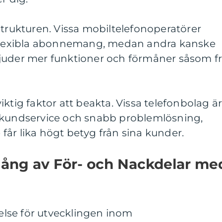
strukturen. Vissa mobiltelefonoperatörer
 flexibla abonnemang, medan andra kanske
juder mer funktioner och förmåner såsom fr
ktig faktor att beakta. Vissa telefonbolag ä
 kundservice och snabb problemlösning,
år lika högt betyg från sina kunder.
ång av För- och Nackdelar me
åelse för utvecklingen inom