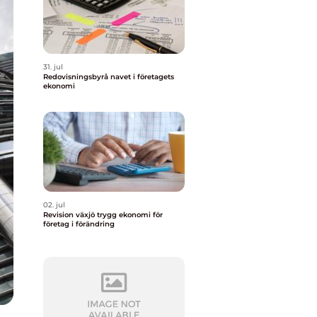
31. jul
Redovisningsbyrå navet i företagets
ekonomi
02. jul
Revision växjö trygg ekonomi för
företag i förändring