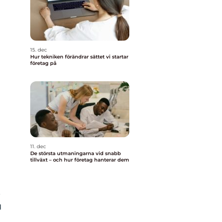
15. dec
Hur tekniken förändrar sättet vi startar
företag på
11. dec
De största utmaningarna vid snabb
tillväxt – och hur företag hanterar dem
,
u