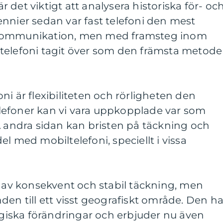
det viktigt att analysera historiska för- oc
nnier sedan var fast telefoni den mest
ekommunikation, men med framsteg inom
telefoni tagit över som den främsta metod
ni är flexibiliteten och rörligheten den
lefoner kan vi vara uppkopplade var som
Å andra sidan kan bristen på täckning och
l med mobiltelefoni, speciellt i vissa
n av konsekvent och stabil täckning, men
den till ett visst geografiskt område. Den ha
iska förändringar och erbjuder nu även