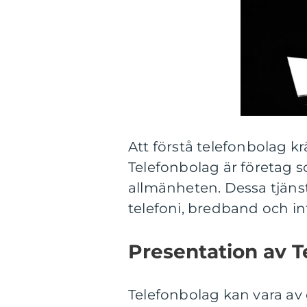
Att förstå telefonbolag k
Telefonbolag är företag s
allmänheten. Dessa tjänste
telefoni, bredband och in
Presentation av T
Telefonbolag kan vara av 