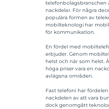
telefonbolagsbranschen är 
nackdelar. För några dece
populära formen av tel
mobilteknologi har mobil
för kommunikation.
En fördel med mobiltelefo
erbjuder. Genom mobilte
helst och när som helst. 
höga priser vara en nackde
avlägsna områden.
Fast telefoni har fördele
nackdelen av att vara bun
dock genomgått teknolog