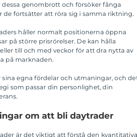
av dessa genombrott och försöker fånga
de fortsätter att röra sig i samma riktning.
raders håller normalt positionerna öppna
r på större prisrörelser. De kan hålla
eller till och med veckor för att dra nytta av
rna på marknaden.
r sina egna fördelar och utmaningar, och de
rategi som passar din personlighet, din
erans.
ingar om att bli daytrader
rader är det viktigt att förstå den kvantitativ