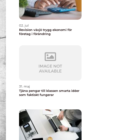
02. jul
Revision växjö trygg ekonomi för
företag i förändring
31. maj
Tjäna pengar till klassen smarta idéer
som faktiskt fungerar