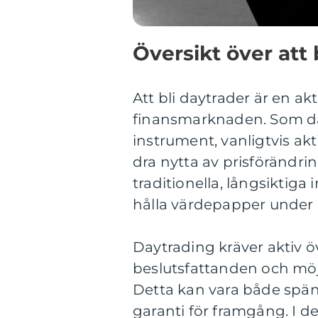
Översikt över att 
Att bli daytrader är en ak
finansmarknaden. Som dayt
instrument, vanligtvis akt
dra nytta av prisförändrin
traditionella, långsiktiga
hålla värdepapper under e
Daytrading kräver aktiv
beslutsfattanden och möjl
Detta kan vara både spä
garanti för framgång. I d