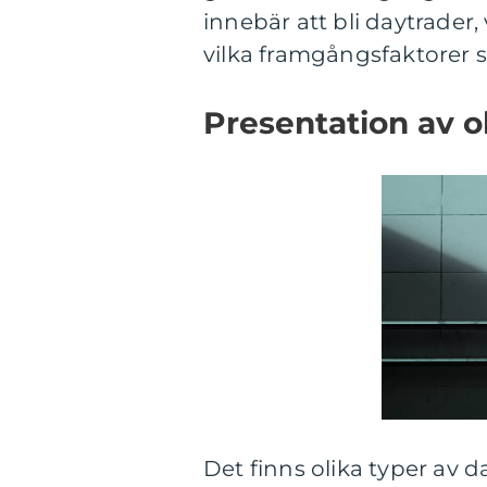
innebär att bli daytrader,
vilka framgångsfaktorer so
Presentation av o
Det finns olika typer av d