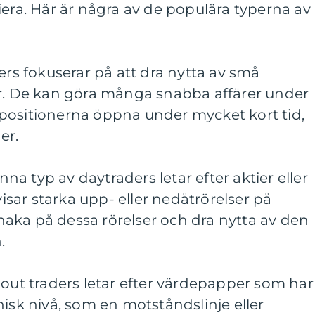
iera. Här är några av de populära typerna av
ers fokuserar på att dra nytta av små
er. De kan göra många snabba affärer under
positionerna öppna under mycket kort tid,
er.
a typ av daytraders letar efter aktier eller
sar starka upp- eller nedåtrörelser på
aka på dessa rörelser och dra nytta av den
.
kout traders letar efter värdepapper som har
nisk nivå, som en motståndslinje eller