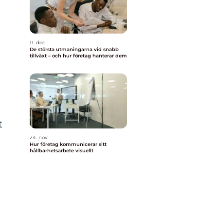
11. dec
De största utmaningarna vid snabb
tillväxt – och hur företag hanterar dem
t
24. nov
Hur företag kommunicerar sitt
hållbarhetsarbete visuellt
a