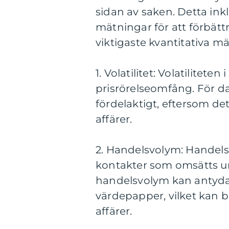
sidan av saken. Detta inkl
mätningar för att förbätt
viktigaste kvantitativa 
1. Volatilitet: Volatilitet
prisrörelseomfång. För day
fördelaktigt, eftersom de
affärer.
2. Handelsvolym: Handelsv
kontakter som omsätts un
handelsvolym kan antyda a
värdepapper, vilket kan bi
affärer.