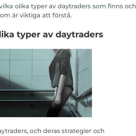
 vilka olika typer av daytraders som finns oc
m är viktiga att förstå.
lika typer av daytraders
aytraders, och deras strategier och