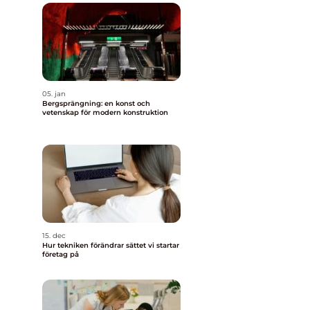
05. jan
Bergsprängning: en konst och
vetenskap för modern konstruktion
15. dec
Hur tekniken förändrar sättet vi startar
företag på