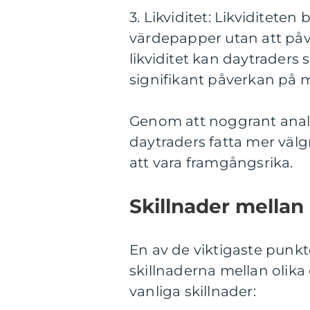
3. Likviditet: Likviditeten 
värdepapper utan att påv
likviditet kan daytraders 
signifikant påverkan på
Genom att noggrant analy
daytraders fatta mer väl
att vara framgångsrika.
Skillnader mellan
En av de viktigaste punkte
skillnaderna mellan olika
vanliga skillnader: