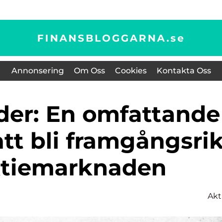
FINANSBLOGGARNA.
se
Annonsering
Om Oss
Cookies
Kontakta Oss
att bli framgångsri
ktiemarknaden
Akt