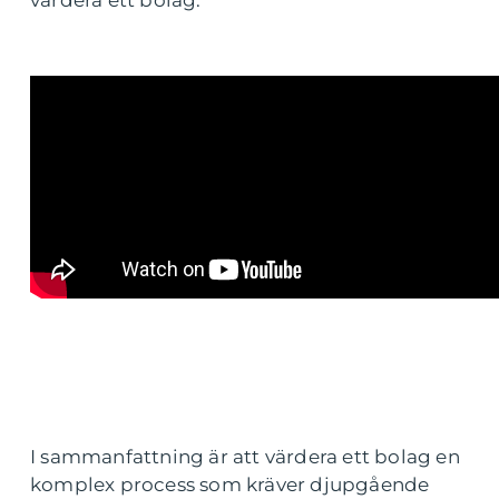
värdera ett bolag.
I sammanfattning är att värdera ett bolag en
komplex process som kräver djupgående