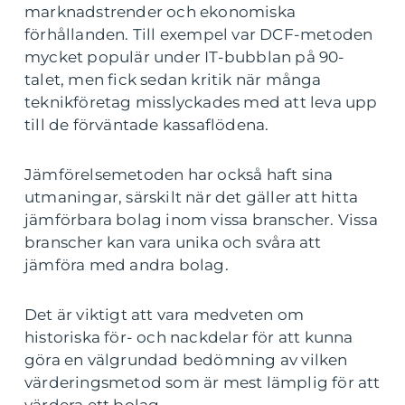
marknadstrender och ekonomiska
förhållanden. Till exempel var DCF-metoden
mycket populär under IT-bubblan på 90-
talet, men fick sedan kritik när många
teknikföretag misslyckades med att leva upp
till de förväntade kassaflödena.
Jämförelsemetoden har också haft sina
utmaningar, särskilt när det gäller att hitta
jämförbara bolag inom vissa branscher. Vissa
branscher kan vara unika och svåra att
jämföra med andra bolag.
Det är viktigt att vara medveten om
historiska för- och nackdelar för att kunna
göra en välgrundad bedömning av vilken
värderingsmetod som är mest lämplig för att