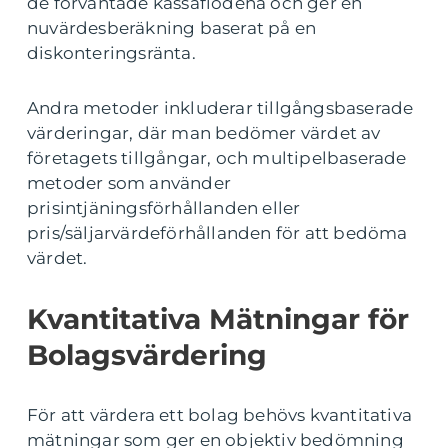
de förväntade kassaflödena och ger en
nuvärdesberäkning baserat på en
diskonteringsränta.
Andra metoder inkluderar tillgångsbaserade
värderingar, där man bedömer värdet av
företagets tillgångar, och multipelbaserade
metoder som använder
prisintjäningsförhållanden eller
pris/säljarvärdeförhållanden för att bedöma
värdet.
Kvantitativa Mätningar för
Bolagsvärdering
För att värdera ett bolag behövs kvantitativa
mätningar som ger en objektiv bedömning