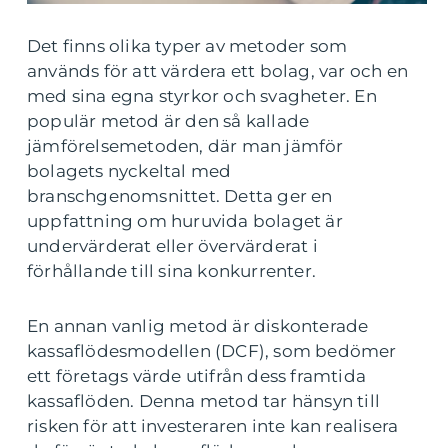
Det finns olika typer av metoder som
används för att värdera ett bolag, var och en
med sina egna styrkor och svagheter. En
populär metod är den så kallade
jämförelsemetoden, där man jämför
bolagets nyckeltal med
branschgenomsnittet. Detta ger en
uppfattning om huruvida bolaget är
undervärderat eller övervärderat i
förhållande till sina konkurrenter.
En annan vanlig metod är diskonterade
kassaflödesmodellen (DCF), som bedömer
ett företags värde utifrån dess framtida
kassaflöden. Denna metod tar hänsyn till
risken för att investeraren inte kan realisera