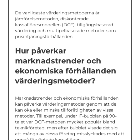
De vanligaste värderingsmetoderna är
jämförelsemetoden, diskonterade
kassaflödesmodellen (DCF), tillgångsbaserad
värdering och multipelbaserade metoder som
prisintjäningsförhållanden.
Hur påverkar
marknadstrender och
ekonomiska förhållanden
värderingsmetoder?
Marknadstrender och ekonomiska förhållanden
kan påverka värderingsmetoder genom att de
kan öka eller minska tillförlitligheten av vissa
metoder. Till exempel, under IT-bubblan på 90-
talet var DCF-metoden mycket populär bland
teknikföretag, men efter bubblet visade det sig
att många av dessa företag misslyckades med att
uppnå förväntade kassaflöden.