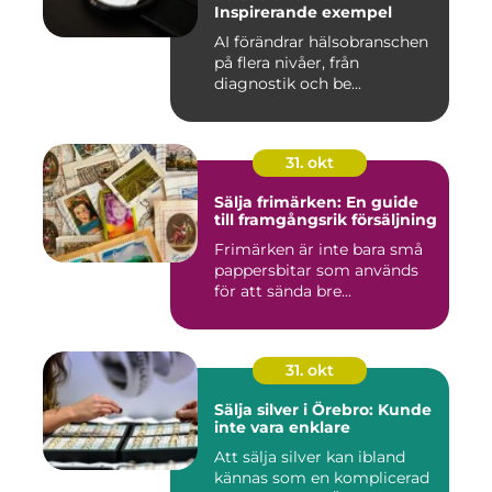
Inspirerande exempel
AI förändrar hälsobranschen
på flera nivåer, från
diagnostik och be...
31. okt
Sälja frimärken: En guide
till framgångsrik försäljning
Frimärken är inte bara små
pappersbitar som används
för att sända bre...
31. okt
Sälja silver i Örebro: Kunde
inte vara enklare
Att sälja silver kan ibland
kännas som en komplicerad