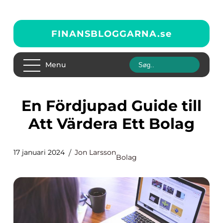
FINANSBLOGGARNA.
se
Menu
En Fördjupad Guide till
Att Värdera Ett Bolag
17 januari 2024
Jon Larsson
Bolag