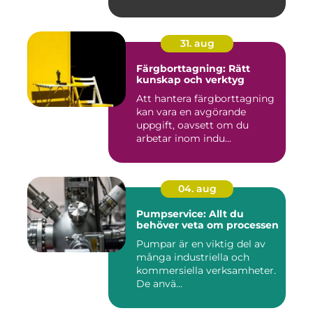
31. aug
Färgborttagning: Rätt
kunskap och verktyg
Att hantera färgborttagning
kan vara en avgörande
uppgift, oavsett om du
arbetar inom indu...
04. aug
Pumpservice: Allt du
behöver veta om processen
Pumpar är en viktig del av
många industriella och
kommersiella verksamheter.
De anvä...