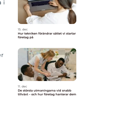
 i
15. dec
Hur tekniken förändrar sättet vi startar
företag på
er
11. dec
De största utmaningarna vid snabb
tillväxt – och hur företag hanterar dem