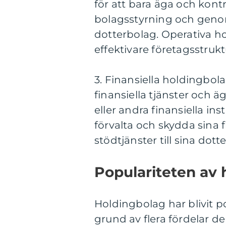
för att bara äga och kontr
bolagsstyrning och genom 
dotterbolag. Operativa h
effektivare företagsstrukt
3. Finansiella holdingbol
finansiella tjänster och ä
eller andra finansiella ins
förvalta och skydda sina f
stödtjänster till sina dot
Populariteten av 
Holdingbolag har blivit p
grund av flera fördelar d