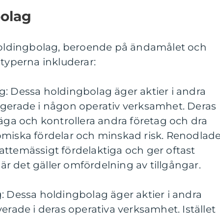
bolag
 holdingbolag, beroende på ändamålet och
 typerna inkluderar:
g: Dessa holdingbolag äger aktier i andra
agerade i någon operativ verksamhet. Deras
 äga och kontrollera andra företag och dra
omiska fördelar och minskad risk. Renodlad
attemässigt fördelaktiga och ger oftast
 när det gäller omfördelning av tillgångar.
: Dessa holdingbolag äger aktier i andra
erade i deras operativa verksamhet. Istället