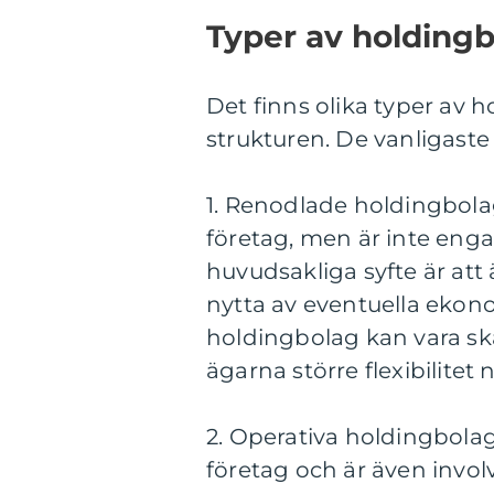
Typer av holding
Det finns olika typer av
strukturen. De vanligaste
1. Renodlade holdingbola
företag, men är inte eng
huvudsakliga syfte är att
nytta av eventuella ekon
holdingbolag kan vara sk
ägarna större flexibilitet
2. Operativa holdingbolag
företag och är även involv