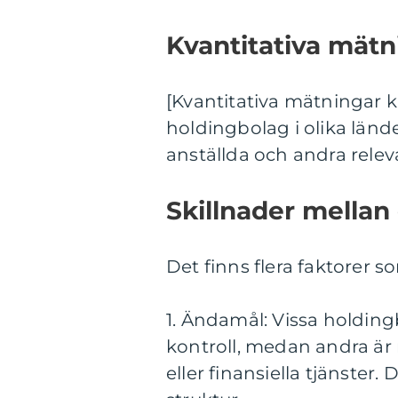
Kvantitativa mät
[Kvantitativa mätningar k
holdingbolag i olika länd
anställda och andra relev
Skillnader mellan
Det finns flera faktorer so
1. Ändamål: Vissa holdin
kontroll, medan andra är
eller finansiella tjänster