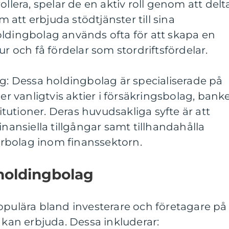
ollera, spelar de en aktiv roll genom att delta
att erbjuda stödtjänster till sina
oldingbolag används ofta för att skapa en
ur och få fördelar som stordriftsfördelar.
ag: Dessa holdingbolag är specialiserade på
ger vanligtvis aktier i försäkringsbolag, bank
titutioner. Deras huvudsakliga syfte är att
inansiella tillgångar samt tillhandahålla
terbolag inom finanssektorn.
holdingbolag
opulära bland investerare och företagare på
e kan erbjuda. Dessa inkluderar: