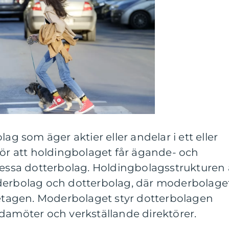
lag som äger aktier eller andelar i ett eller
gör att holdingbolaget får ägande- och
dessa dotterbolag. Holdingbolagsstrukturen 
derbolag och dotterbolag, där moderbolage
retagen. Moderbolaget styr dotterbolagen
damöter och verkställande direktörer.