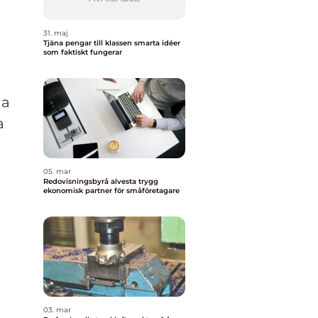
31. maj
Tjäna pengar till klassen smarta idéer
som faktiskt fungerar
i
da
a
05. mar
Redovisningsbyrå alvesta trygg
ekonomisk partner för småföretagare
03. mar