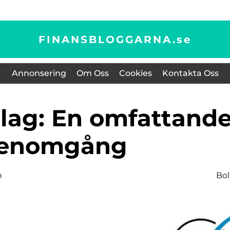
FINANSBLOGGARNA.
se
Annonsering
Om Oss
Cookies
Kontakta Oss
enomgång
n
Bo