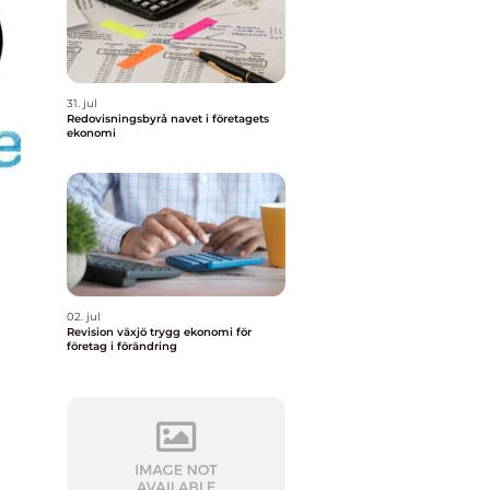
31. jul
Redovisningsbyrå navet i företagets
ekonomi
02. jul
Revision växjö trygg ekonomi för
företag i förändring