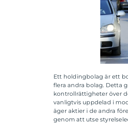
Ett holdingbolag är ett bo
flera andra bolag. Detta 
kontrollrättigheter över 
vanligtvis uppdelad i mo
äger aktier i de andra fö
genom att utse styrelsele