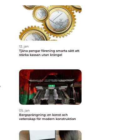
12. jan
Tjäna pengar förening smarta sätt att
stärka kassan utan krångel
e
05. jan
Bergsprängning: en konst och
vetenskap för modern konstruktion