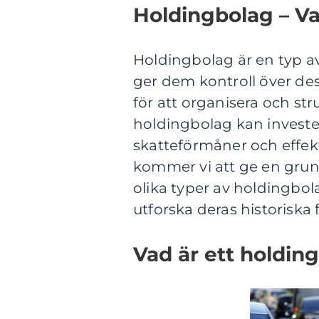
Holdingbolag – Va
Holdingbolag är en typ av
ger dem kontroll över des
för att organisera och s
holdingbolag kan investe
skatteförmåner och effekt
kommer vi att ge en grun
olika typer av holdingbol
utforska deras historiska 
Vad är ett holdin