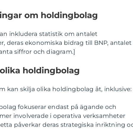
ningar om holdingbolag
an inkludera statistik om antalet
er, deras ekonomiska bidrag till BNP, antalet
anta siffror och diagram.]
 olika holdingbolag
m kan skilja olika holdingbolag åt, inklusive:
gbolag fokuserar endast på ägande och
 mer involverade i operativa verksamheter
. Detta påverkar deras strategiska inriktning o