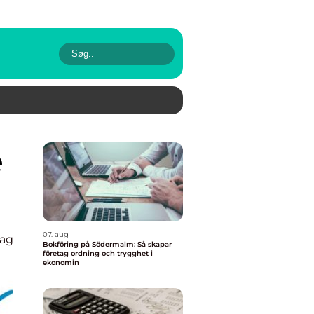
07. aug
lag
Bokföring på Södermalm: Så skapar
företag ordning och trygghet i
ekonomin