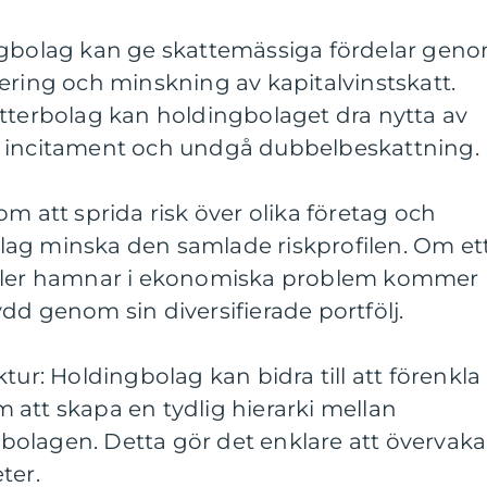
ngbolag kan ge skattemässiga fördelar gen
ering och minskning av kapitalvinstskatt.
otterbolag kan holdingbolaget dra nytta av
a incitament och undgå dubbelbeskattning.
m att sprida risk över olika företag och
ag minska den samlade riskprofilen. Om et
eller hamnar i ekonomiska problem kommer
dd genom sin diversifierade portfölj.
tur: Holdingbolag kan bidra till att förenkla
att skapa en tydlig hierarki mellan
olagen. Detta gör det enklare att övervaka
ter.