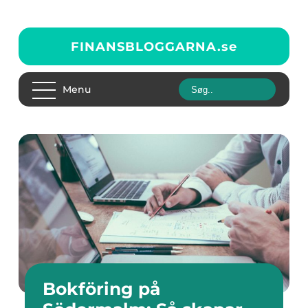
FINANSBLOGGARNA.
se
Menu
Bokföring på