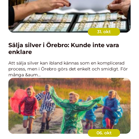
31. okt
Sälja silver i Örebro: Kunde inte vara
enklare
Att sälja silver kan ibland kännas som en komplicerad
process, men i Örebro görs det enkelt och smidigt. För
många &aum...
06. okt