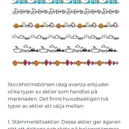
Stockholmsbörsen idag avanza erbjuder
olika typer av aktier som handlas på
marknaden. Det finns huvudsakligen två
typer av aktier att välja mellan:
1. Stämmerättsaktier: Dessa aktier ger ägaren
rätt att deltaga och rösta på bolagsstämmor.