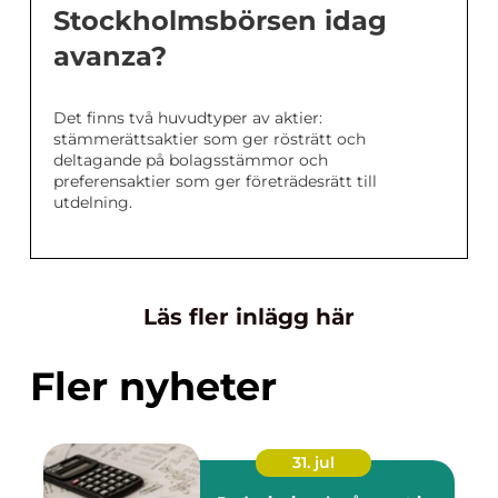
Stockholmsbörsen idag
avanza?
Det finns två huvudtyper av aktier:
stämmerättsaktier som ger rösträtt och
deltagande på bolagsstämmor och
preferensaktier som ger företrädesrätt till
utdelning.
Läs fler inlägg här
Fler nyheter
31. jul