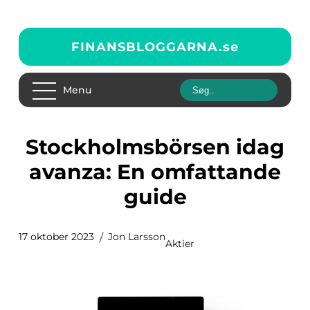
FINANSBLOGGARNA.
se
Menu
Stockholmsbörsen idag
avanza: En omfattande
guide
17 oktober 2023
Jon Larsson
Aktier