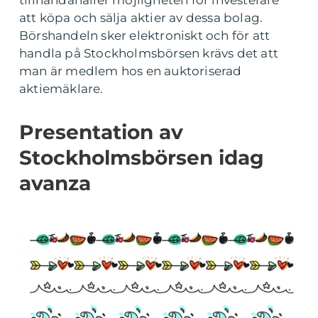
tillhandahåller möjligheten för investerare
att köpa och sälja aktier av dessa bolag.
Börshandeln sker elektroniskt och för att
handla på Stockholmsbörsen krävs det att
man är medlem hos en auktoriserad
aktiemäklare.
Presentation av
Stockholmsbörsen idag
avanza