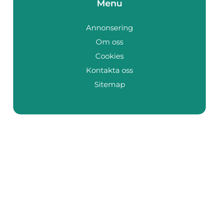
Menu
Annonsering
Om oss
Cookies
Kontakta oss
Sitemap