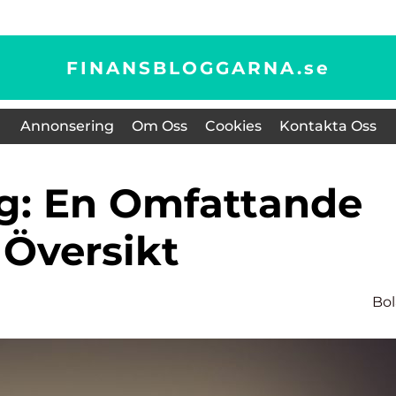
FINANSBLOGGARNA.
se
Annonsering
Om Oss
Cookies
Kontakta Oss
Översikt
Bo