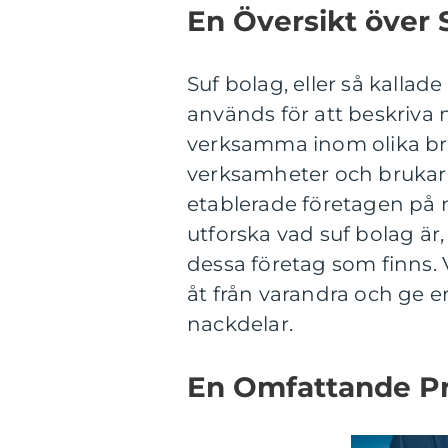
En Översikt över 
Suf bolag, eller så kalla
används för att beskriva 
verksamma inom olika bra
verksamheter och brukar o
etablerade företagen på 
utforska vad suf bolag är,
dessa företag som finns. 
åt från varandra och ge 
nackdelar.
En Omfattande Pr