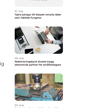
31. maj
Tjäna pengar till klassen smarta idéer
som faktiskt fungerar
05. mar
Redovisningsbyrå alvesta trygg
ig
ekonomisk partner för småföretagare
03. mar