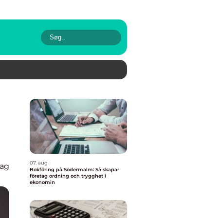
07. aug
lag
Bokföring på Södermalm: Så skapar
företag ordning och trygghet i
ekonomin