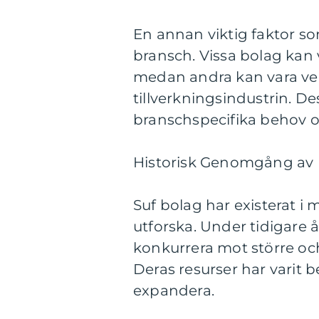
En annan viktig faktor som
bransch. Vissa bolag kan 
medan andra kan vara ve
tillverkningsindustrin. De
branschspecifika behov o
Historisk Genomgång av 
Suf bolag har existerat i 
utforska. Under tidigare
konkurrera mot större oc
Deras resurser har varit 
expandera.