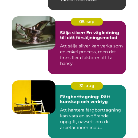
05. sep
Sälja silver: En vägledning
till rätt försäljningsmetod
Att sälja silver kan verka som
en enkel process, men det
finns flera faktorer att ta
hänsy...
31. aug
Färgborttagning: Rätt
kunskap och verktyg
Att hantera färgborttagning
kan vara en avgörande
uppgift, oavsett om du
arbetar inom indu...