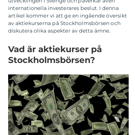
utvecklingen i Sverige och påverkar även
internationella investerares beslut. I denna
artikel kommer vi att ge en ingående översikt
av aktiekurserna på Stockholmsbörsen och
diskutera olika aspekter av detta ämne.
Vad är aktiekurser på
Stockholmsbörsen?