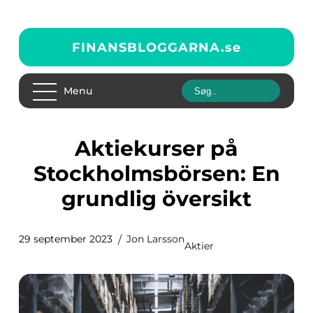
FINANSBLOGGARNA.
se
Menu
Aktiekurser på
Stockholmsbörsen: En
grundlig översikt
29 september 2023
Jon Larsson
Aktier