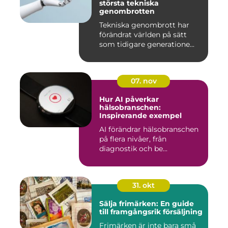
största tekniska
genombrotten
Tekniska genombrott har
förändrat världen på sätt
som tidigare generatione...
07. nov
Hur AI påverkar
hälsobranschen:
Inspirerande exempel
AI förändrar hälsobranschen
på flera nivåer, från
diagnostik och be...
31. okt
Sälja frimärken: En guide
till framgångsrik försäljning
Frimärken är inte bara små