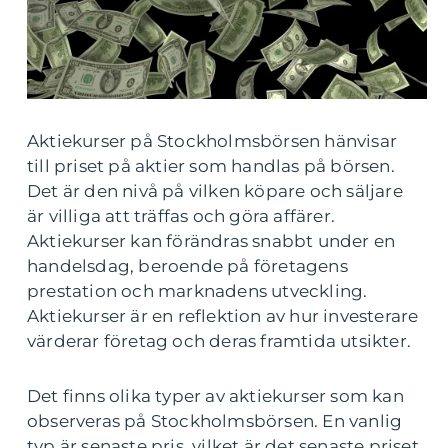
Aktiekurser på Stockholmsbörsen hänvisar
till priset på aktier som handlas på börsen.
Det är den nivå på vilken köpare och säljare
är villiga att träffas och göra affärer.
Aktiekurser kan förändras snabbt under en
handelsdag, beroende på företagens
prestation och marknadens utveckling.
Aktiekurser är en reflektion av hur investerare
värderar företag och deras framtida utsikter.
Det finns olika typer av aktiekurser som kan
observeras på Stockholmsbörsen. En vanlig
typ är senaste pris, vilket är det senaste priset